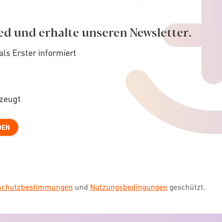
ed und erhalte unseren Newsletter.
als Erster informiert
rzeugt
DEN
nschutzbestimmungen
und
Nutzungsbedingungen
geschützt.