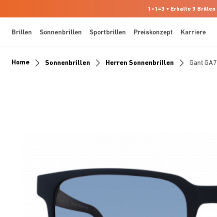
1+1=3 • Erhalte 3 Brillen
Brillen
Sonnenbrillen
Sportbrillen
Preiskonzept
Karriere
Home
Sonnenbrillen
Herren Sonnenbrillen
Gant GA