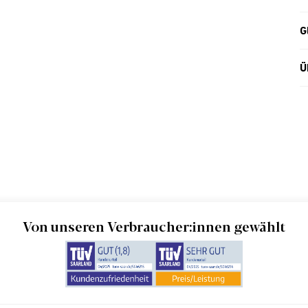
G
Ü
Von unseren Verbraucher:innen gewählt