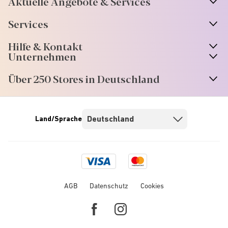
Aktuelle Angebote & Services
Services
Hilfe & Kontakt
Unternehmen
Über 250 Stores in Deutschland
Land/Sprache
Visa
Mastercard
logo
logo
AGB
Datenschutz
Cookies
Facebook
Instagram