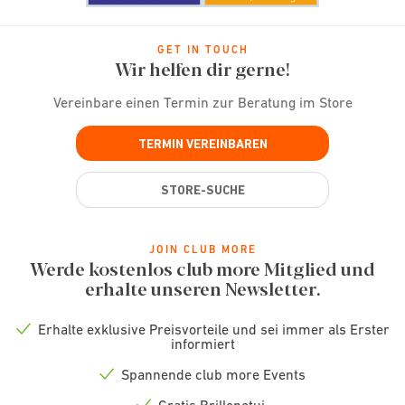
GET IN TOUCH
Wir helfen dir gerne!
Vereinbare einen Termin zur Beratung im Store
TERMIN VEREINBAREN
STORE-SUCHE
JOIN CLUB MORE
Werde kostenlos club more Mitglied und
erhalte unseren Newsletter.
Erhalte exklusive Preisvorteile und sei immer als Erster
Check
informiert
icon
Spannende club more Events
Check
icon
Gratis Brillenetui