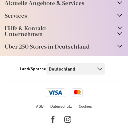
Aktuelle Angebote & Services
Services
Hilfe & Kontakt
Unternehmen
Über 250 Stores in Deutschland
Land/Sprache
Visa
Mastercard
logo
logo
AGB
Datenschutz
Cookies
Facebook
Instagram