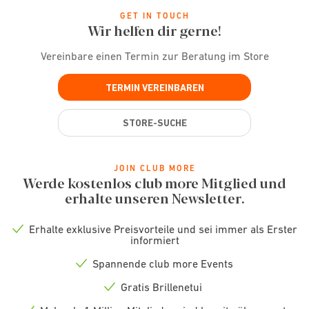
GET IN TOUCH
Wir helfen dir gerne!
Vereinbare einen Termin zur Beratung im Store
TERMIN VEREINBAREN
STORE-SUCHE
JOIN CLUB MORE
Werde kostenlos club more Mitglied und
erhalte unseren Newsletter.
Erhalte exklusive Preisvorteile und sei immer als Erster
Check
informiert
icon
Spannende club more Events
Check
icon
Gratis Brillenetui
Check
icon