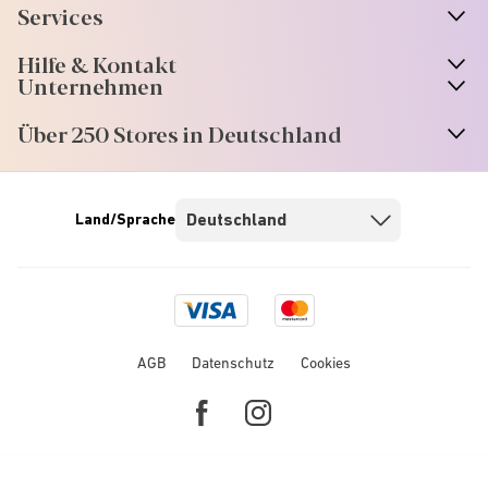
Services
Hilfe & Kontakt
Unternehmen
Über 250 Stores in Deutschland
Land/Sprache
Visa
Mastercard
logo
logo
AGB
Datenschutz
Cookies
Facebook
Instagram
link
link