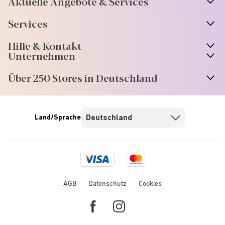
Aktuelle Angebote & Services
Services
Hilfe & Kontakt
Unternehmen
Über 250 Stores in Deutschland
Land/Sprache
Visa
Mastercard
logo
logo
AGB
Datenschutz
Cookies
Facebook
Instagram