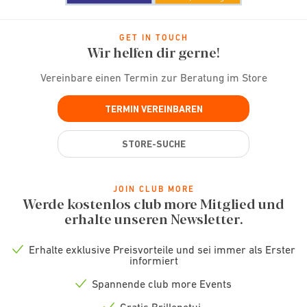
GET IN TOUCH
Wir helfen dir gerne!
Vereinbare einen Termin zur Beratung im Store
TERMIN VEREINBAREN
STORE-SUCHE
JOIN CLUB MORE
Werde kostenlos club more Mitglied und
erhalte unseren Newsletter.
Erhalte exklusive Preisvorteile und sei immer als Erster
Check
informiert
icon
Spannende club more Events
Check
icon
Gratis Brillenetui