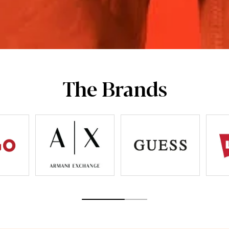
The Brands