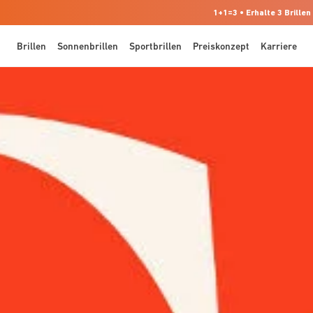
1+1=3 • Erhalte 3 Brillen
Brillen
Sonnenbrillen
Sportbrillen
Preiskonzept
Karriere