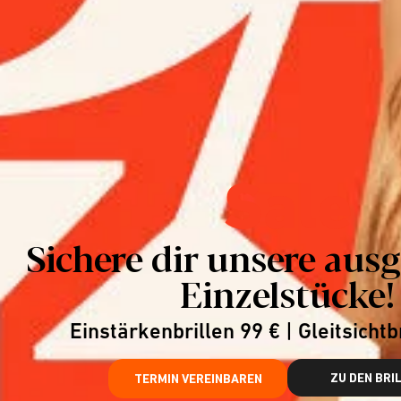
Sale
Sichere dir unsere aus
Einzelstücke!
Einstärkenbrillen 99 € | Gleitsichtb
ZU DEN BRI
TERMIN VEREINBAREN