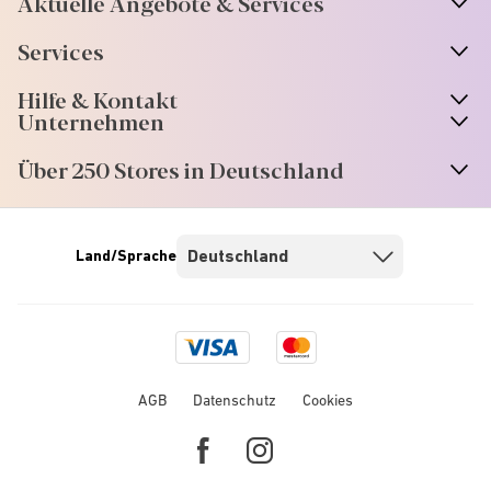
Aktuelle Angebote & Services
Services
Hilfe & Kontakt
Unternehmen
Über 250 Stores in Deutschland
Land/Sprache
Visa
Mastercard
logo
logo
AGB
Datenschutz
Cookies
Facebook
Instagram