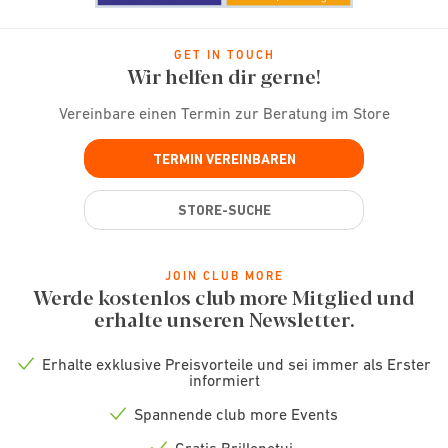
GET IN TOUCH
Wir helfen dir gerne!
Vereinbare einen Termin zur Beratung im Store
TERMIN VEREINBAREN
STORE-SUCHE
JOIN CLUB MORE
Werde kostenlos club more Mitglied und
erhalte unseren Newsletter.
Erhalte exklusive Preisvorteile und sei immer als Erster
Check
informiert
icon
Spannende club more Events
Check
icon
Gratis Brillenetui