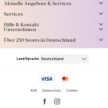
Aktuelle Angebote & Services
Services
Hilfe & Kontakt
Unternehmen
Über 250 Stores in Deutschland
Land/Sprache
Visa
Mastercard
logo
logo
AGB
Datenschutz
Cookies
Facebook
Instagram