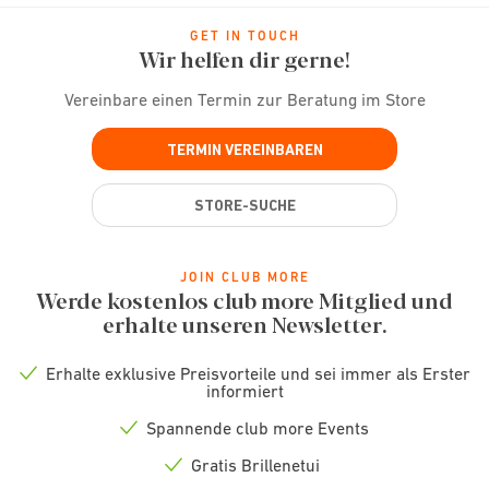
GET IN TOUCH
Wir helfen dir gerne!
Vereinbare einen Termin zur Beratung im Store
TERMIN VEREINBAREN
STORE-SUCHE
JOIN CLUB MORE
Werde kostenlos club more Mitglied und
erhalte unseren Newsletter.
Erhalte exklusive Preisvorteile und sei immer als Erster
Check
informiert
icon
Spannende club more Events
Check
icon
Gratis Brillenetui
Check