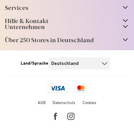
Services
Hilfe & Kontakt
Unternehmen
Über 250 Stores in Deutschland
Land/Sprache
Visa
Mastercard
logo
logo
AGB
Datenschutz
Cookies
Facebook
Instagram
link
link