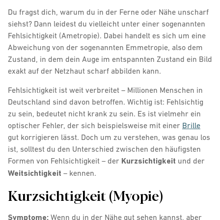
Du fragst dich, warum du in der Ferne oder Nähe unscharf
siehst? Dann leidest du vielleicht unter einer sogenannten
Fehlsichtigkeit (Ametropie). Dabei handelt es sich um eine
Abweichung von der sogenannten Emmetropie, also dem
Zustand, in dem dein Auge im entspannten Zustand ein Bild
exakt auf der Netzhaut scharf abbilden kann.
Fehlsichtigkeit ist weit verbreitet – Millionen Menschen in
Deutschland sind davon betroffen. Wichtig ist: Fehlsichtig
zu sein, bedeutet nicht krank zu sein. Es ist vielmehr ein
optischer Fehler, der sich beispielsweise mit einer
Brille
gut korrigieren lässt. Doch um zu verstehen, was genau los
ist, solltest du den Unterschied zwischen den häufigsten
Formen von Fehlsichtigkeit – der
Kurzsichtigkeit
und der
Weitsichtigkeit
– kennen.
Kurzsichtigkeit (Myopie)
Symptome:
Wenn du in der Nähe gut sehen kannst, aber