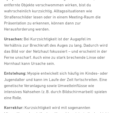
entfernte Objekte verschwommen wirken, bist du
wahrscheinlich kurzsichtig. Alltagssituationen wie
Straßenschilder lesen oder in einem Meeting-Raum die
Präsentation zu erkennen, können dann zur
Herausforderung werden.
Ursachen:
Bei Kurzsichtigkeit ist der Augapfel im
Verhältnis zur Brechkraft des Auges zu lang. Dadurch wird
das Bild vor der Netzhaut fokussiert – und erscheint in der
Ferne unscharf. Auch eine zu stark brechende Linse oder
Hornhaut kann Ursache sein.
Entstehung:
Myopie entwickelt sich häufig im Kindes- oder
Jugendalter und kann im Laufe der Zeit fortschreiten. Eine
genetische Veranlagung sowie Umwelteinflüsse wie
intensives Nahsehen (z. B. durch Bildschirmarbeit) spielen
eine Rolle.
Korrektur:
Kurzsichtigkeit wird mit sogenannten