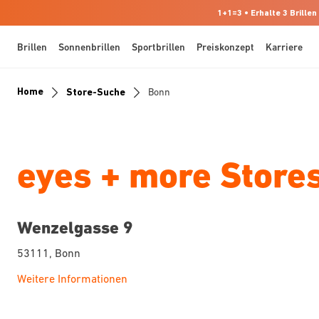
1+1=3 • Erhalte 3 Brillen
Brillen
Sonnenbrillen
Sportbrillen
Preiskonzept
Karriere
Home
Store-Suche
Bonn
eyes + more Stores
Wenzelgasse 9
53111, Bonn
Weitere Informationen