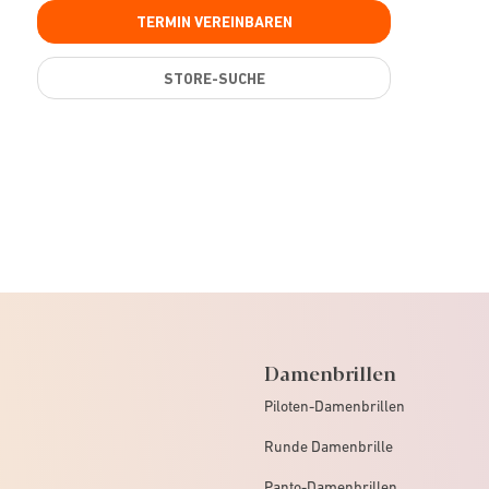
TERMIN VEREINBAREN
STORE-SUCHE
Damenbrillen
Piloten-Damenbrillen
Runde Damenbrille
Panto-Damenbrillen