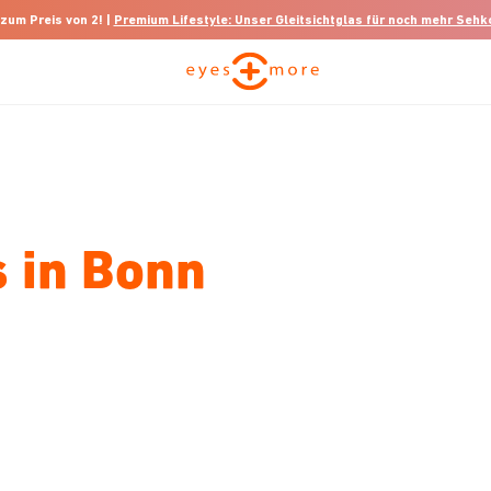
 zum Preis von 2! |
Premium Lifestyle: Unser Gleitsichtglas für noch mehr Seh
 in Bonn