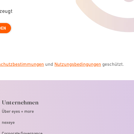
rzeugt
DEN
nschutzbestimmungen
und
Nutzungsbedingungen
geschützt.
Unternehmen
Über eyes + more
nexeye
Corporate Governance