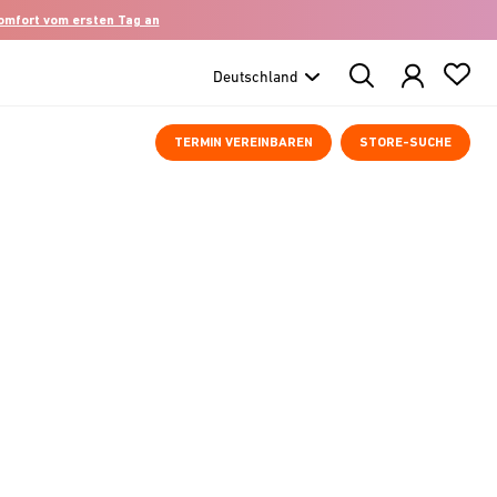
komfort vom ersten Tag an
Search
Products
TERMIN VEREINBAREN
STORE-SUCHE