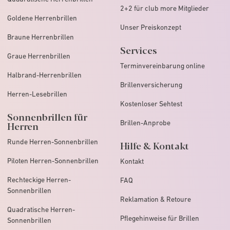
2+2 für club more Mitglieder
Goldene Herrenbrillen
Unser Preiskonzept
Braune Herrenbrillen
Services
Graue Herrenbrillen
Terminvereinbarung online
Halbrand-Herrenbrillen
Brillenversicherung
Herren-Lesebrillen
Kostenloser Sehtest
Sonnenbrillen für
Brillen-Anprobe
Herren
Runde Herren-Sonnenbrillen
Hilfe & Kontakt
Piloten Herren-Sonnenbrillen
Kontakt
Rechteckige Herren-
FAQ
Sonnenbrillen
Reklamation & Retoure
Quadratische Herren-
Pflegehinweise für Brillen
Sonnenbrillen