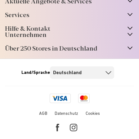
Aktuelle Angebote & Services
Services
Hilfe & Kontakt
Unternehmen
Über 250 Stores in Deutschland
Land/Sprache
Visa
Mastercard
logo
logo
AGB
Datenschutz
Cookies
Facebook
Instagram