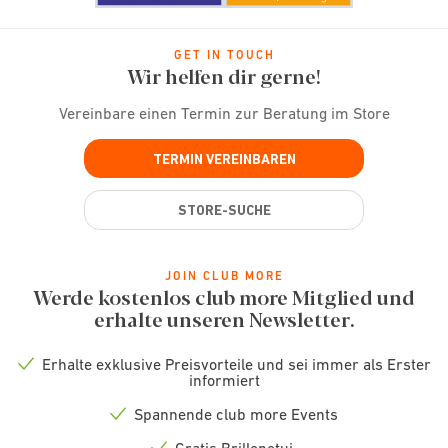
GET IN TOUCH
Wir helfen dir gerne!
Vereinbare einen Termin zur Beratung im Store
TERMIN VEREINBAREN
STORE-SUCHE
JOIN CLUB MORE
Werde kostenlos club more Mitglied und
erhalte unseren Newsletter.
Erhalte exklusive Preisvorteile und sei immer als Erster
Check
informiert
icon
Spannende club more Events
Check
icon
Gratis Brillenetui