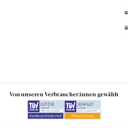
G
Ü
Von unseren Verbraucher:innen gewählt