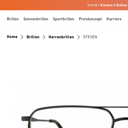
1+1=3 • Erhalte 3 Brillen
Brillen
Sonnenbrillen
Sportbrillen
Preiskonzept
Karriere
Home
Brillen
Herrenbrillen
STEVEN