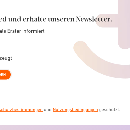
ed und erhalte unseren Newsletter.
als Erster informiert
rzeugt
DEN
nschutzbestimmungen
und
Nutzungsbedingungen
geschützt.