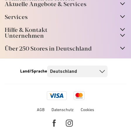
Aktuelle Angebote & Services
Services
Hilfe & Kontakt
Unternehmen
Über 250 Stores in Deutschland
Land/Sprache
Visa
Mastercard
logo
logo
AGB
Datenschutz
Cookies
Facebook
Instagram