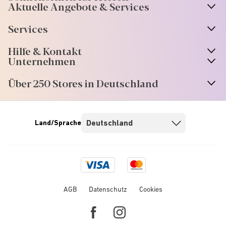
Aktuelle Angebote & Services
Services
Hilfe & Kontakt
Unternehmen
Über 250 Stores in Deutschland
Land/Sprache
Visa
Mastercard
logo
logo
AGB
Datenschutz
Cookies
Facebook
Instagram