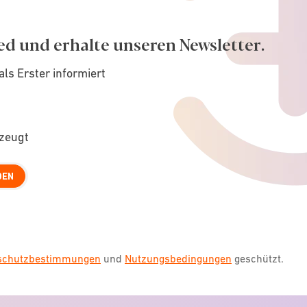
ed und erhalte unseren Newsletter.
als Erster informiert
rzeugt
DEN
nschutzbestimmungen
und
Nutzungsbedingungen
geschützt.