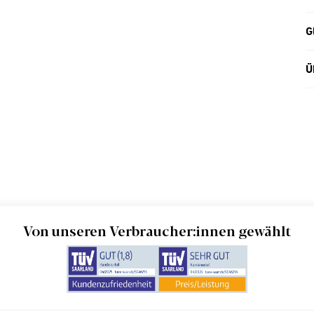
G
Ü
Von unseren Verbraucher:innen gewählt