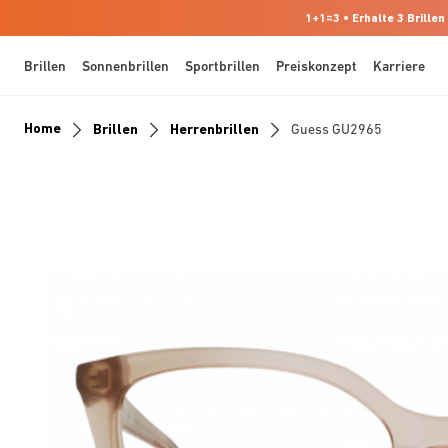
1+1=3 • Erhalte 3 Brillen
Brillen
Sonnenbrillen
Sportbrillen
Preiskonzept
Karriere
Home
Brillen
Herrenbrillen
Guess GU2965