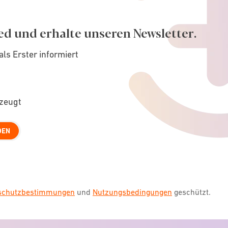
ed und erhalte unseren Newsletter.
als Erster informiert
rzeugt
DEN
nschutzbestimmungen
und
Nutzungsbedingungen
geschützt.