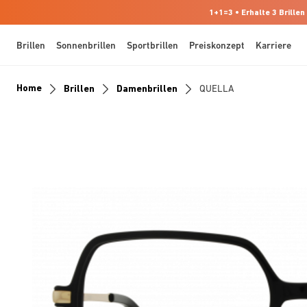
1+1=3 • Erhalte 3 Brillen
Brillen
Sonnenbrillen
Sportbrillen
Preiskonzept
Karriere
Home
Brillen
Damenbrillen
QUELLA