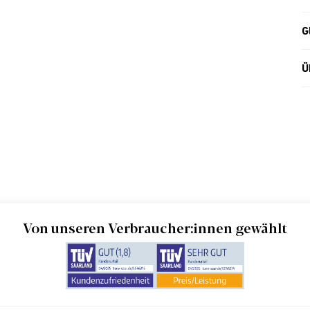
G
Ü
Von unseren Verbraucher:innen gewählt