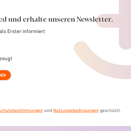
ed und erhalte unseren Newsletter.
als Erster informiert
rzeugt
DEN
nschutzbestimmungen
und
Nutzungsbedingungen
geschützt.