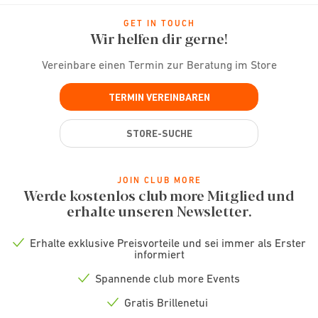
GET IN TOUCH
Wir helfen dir gerne!
Vereinbare einen Termin zur Beratung im Store
TERMIN VEREINBAREN
STORE-SUCHE
JOIN CLUB MORE
Werde kostenlos club more Mitglied und
erhalte unseren Newsletter.
Erhalte exklusive Preisvorteile und sei immer als Erster
Check
informiert
icon
Spannende club more Events
Check
icon
Gratis Brillenetui
Check