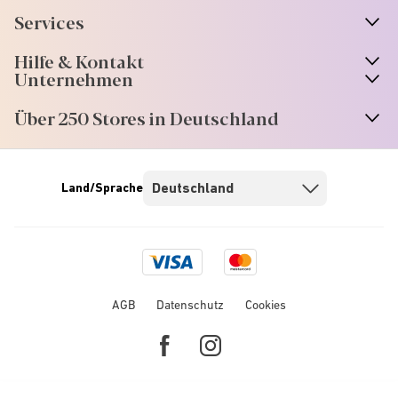
Services
Hilfe & Kontakt
Unternehmen
Über 250 Stores in Deutschland
Land/Sprache
Visa
Mastercard
logo
logo
AGB
Datenschutz
Cookies
Facebook
Instagram
link
link