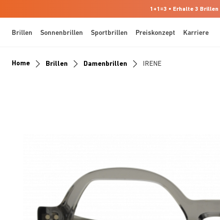
1+1=3 • Erhalte 3 Brillen
Brillen
Sonnenbrillen
Sportbrillen
Preiskonzept
Karriere
Home
Brillen
Damenbrillen
IRENE