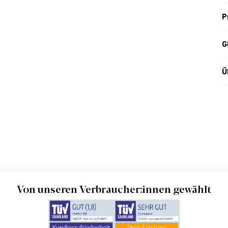
P
G
Ü
Von unseren Verbraucher:innen gewählt