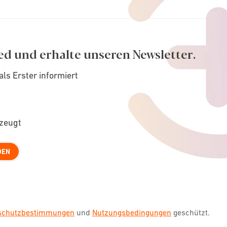
ed und erhalte unseren Newsletter.
als Erster informiert
rzeugt
DEN
nschutzbestimmungen
und
Nutzungsbedingungen
geschützt.