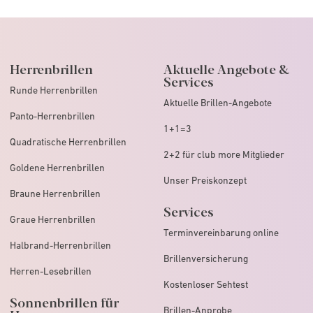
Herrenbrillen
Aktuelle Angebote &
Services
Runde Herrenbrillen
Aktuelle Brillen-Angebote
Panto-Herrenbrillen
1+1=3
Quadratische Herrenbrillen
2+2 für club more Mitglieder
Goldene Herrenbrillen
Unser Preiskonzept
Braune Herrenbrillen
Services
Graue Herrenbrillen
Terminvereinbarung online
Halbrand-Herrenbrillen
Brillenversicherung
Herren-Lesebrillen
Kostenloser Sehtest
Sonnenbrillen für
Brillen-Anprobe