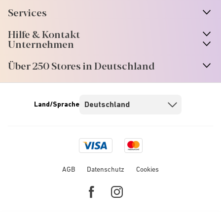
Services
Hilfe & Kontakt
Unternehmen
Über 250 Stores in Deutschland
Land/Sprache
Visa
Mastercard
logo
logo
AGB
Datenschutz
Cookies
Facebook
Instagram
link
link