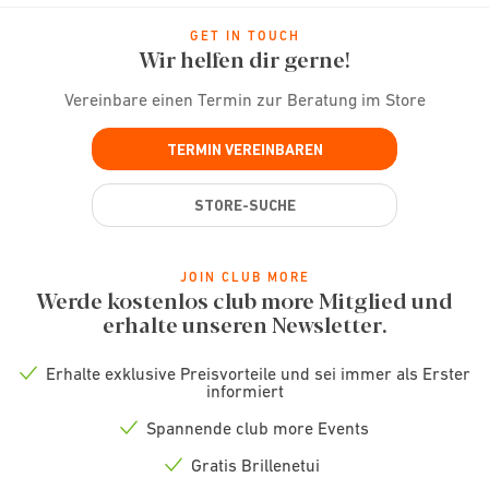
GET IN TOUCH
Wir helfen dir gerne!
Vereinbare einen Termin zur Beratung im Store
TERMIN VEREINBAREN
STORE-SUCHE
JOIN CLUB MORE
Werde kostenlos club more Mitglied und
erhalte unseren Newsletter.
Erhalte exklusive Preisvorteile und sei immer als Erster
Check
informiert
icon
Spannende club more Events
Check
icon
Gratis Brillenetui
Check