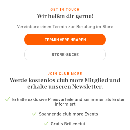
GET IN TOUCH
Wir helfen dir gerne!
Vereinbare einen Termin zur Beratung im Store
TERMIN VEREINBAREN
STORE-SUCHE
JOIN CLUB MORE
Werde kostenlos club more Mitglied und
erhalte unseren Newsletter.
Erhalte exklusive Preisvorteile und sei immer als Erster
Check
informiert
icon
Spannende club more Events
Check
icon
Gratis Brillenetui
Check