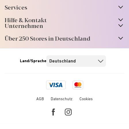
Services
Hilfe & Kontakt
Unternehmen
Über 250 Stores in Deutschland
Land/Sprache
Visa
Mastercard
logo
logo
AGB
Datenschutz
Cookies
Facebook
Instagram
link
link