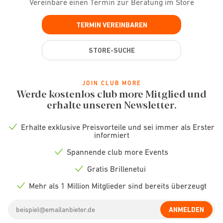
Vereinbare einen Termin zur Beratung im Store
TERMIN VEREINBAREN
STORE-SUCHE
JOIN CLUB MORE
Werde kostenlos club more Mitglied und
erhalte unseren Newsletter.
Erhalte exklusive Preisvorteile und sei immer als Erster
Check
informiert
icon
Spannende club more Events
Check
icon
Gratis Brillenetui
Check
icon
Mehr als 1 Million Mitglieder sind bereits überzeugt
Check
icon
Email
ANMELDEN
address