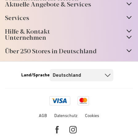
Aktuelle Angebote & Services
Services
Hilfe & Kontakt
Unternehmen
Über 250 Stores in Deutschland
Land/Sprache
Visa
Mastercard
logo
logo
AGB
Datenschutz
Cookies
Facebook
Instagram