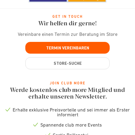
GET IN TOUCH
Wir helfen dir gerne!
Vereinbare einen Termin zur Beratung im Store
TERMIN VEREINBAREN
STORE-SUCHE
JOIN CLUB MORE
Werde kostenlos club more Mitglied und
erhalte unseren Newsletter.
Erhalte exklusive Preisvorteile und sei immer als Erster
Check
informiert
icon
Spannende club more Events
Check
icon
Gratis Brillenetui