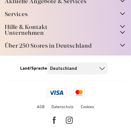
Aktuelle Angebote & Services
Services
Hilfe & Kontakt
Unternehmen
Über 250 Stores in Deutschland
Land/Sprache
Visa
Mastercard
logo
logo
AGB
Datenschutz
Cookies
Facebook
Instagram