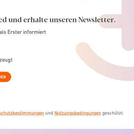
ed und erhalte unseren Newsletter.
als Erster informiert
rzeugt
DEN
nschutzbestimmungen
und
Nutzungsbedingungen
geschützt.