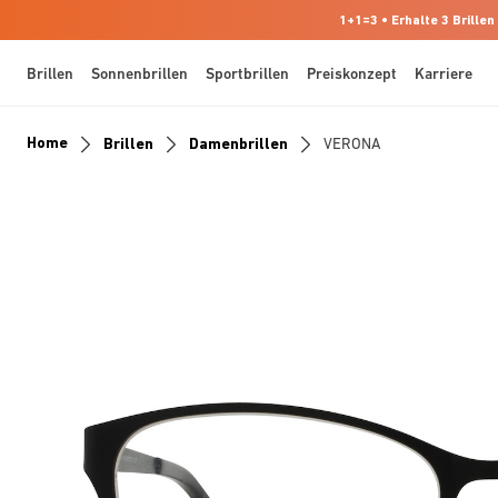
1+1=3 • Erhalte 3 Brillen
Brillen
Sonnenbrillen
Sportbrillen
Preiskonzept
Karriere
Home
Brillen
Damenbrillen
VERONA