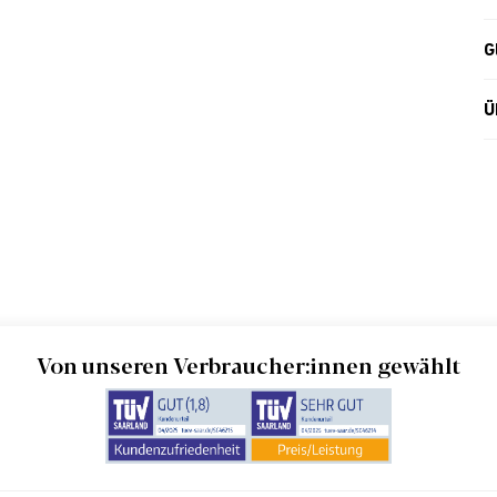
G
Ü
Von unseren Verbraucher:innen gewählt