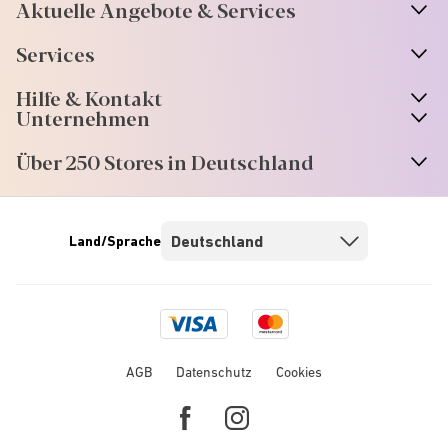
Aktuelle Angebote & Services
Services
Hilfe & Kontakt
Unternehmen
Über 250 Stores in Deutschland
Land/Sprache
Visa
Mastercard
logo
logo
AGB
Datenschutz
Cookies
Facebook
Instagram