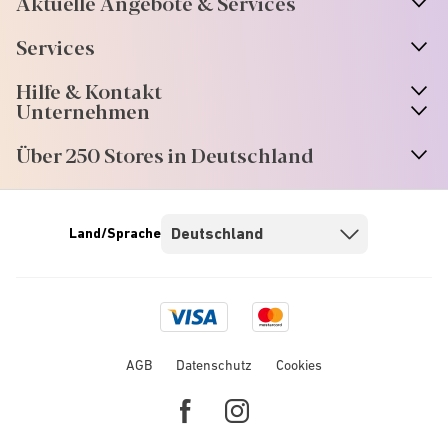
Aktuelle Angebote & Services
Services
Hilfe & Kontakt
Unternehmen
Über 250 Stores in Deutschland
Land/Sprache
Visa
Mastercard
logo
logo
AGB
Datenschutz
Cookies
Facebook
Instagram