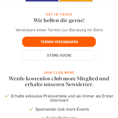
GET IN TOUCH
Wir helfen dir gerne!
Vereinbare einen Termin zur Beratung im Store
TERMIN VEREINBAREN
STORE-SUCHE
JOIN CLUB MORE
Werde kostenlos club more Mitglied und
erhalte unseren Newsletter.
Erhalte exklusive Preisvorteile und sei immer als Erster
Check
informiert
icon
Spannende club more Events
Check
icon
Gratis Brillenetui