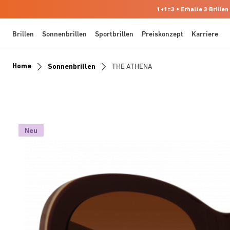
1+1=3 • Erhalte 3 Brillen
Brillen
Sonnenbrillen
Sportbrillen
Preiskonzept
Karriere
Home
Sonnenbrillen
THE ATHENA
Neu