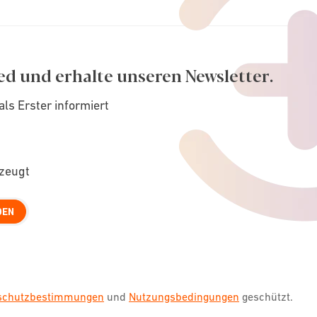
ed und erhalte unseren Newsletter.
als Erster informiert
rzeugt
DEN
nschutzbestimmungen
und
Nutzungsbedingungen
geschützt.