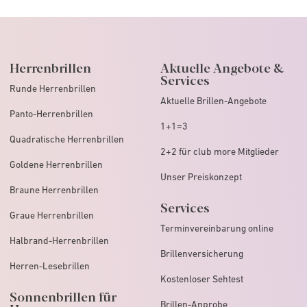
Herrenbrillen
Aktuelle Angebote &
Services
Runde Herrenbrillen
Aktuelle Brillen-Angebote
Panto-Herrenbrillen
1+1=3
Quadratische Herrenbrillen
2+2 für club more Mitglieder
Goldene Herrenbrillen
Unser Preiskonzept
Braune Herrenbrillen
Services
Graue Herrenbrillen
Terminvereinbarung online
Halbrand-Herrenbrillen
Brillenversicherung
Herren-Lesebrillen
Kostenloser Sehtest
Sonnenbrillen für
Brillen-Anprobe