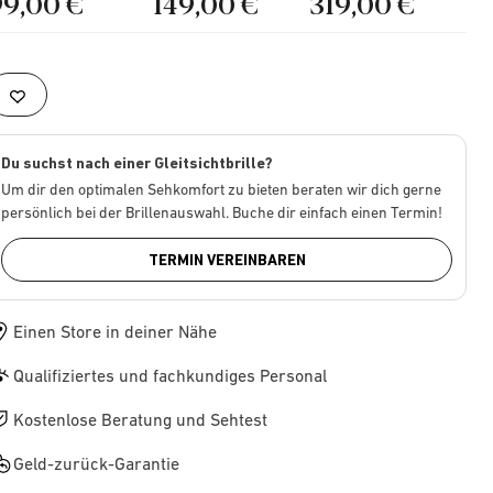
99,00 €
149,00 €
319,00 €
Du suchst nach einer Gleitsichtbrille?
Um dir den optimalen Sehkomfort zu bieten beraten wir dich gerne
persönlich bei der Brillenauswahl. Buche dir einfach einen Termin!
TERMIN VEREINBAREN
Einen Store in deiner Nähe
Qualifiziertes und fachkundiges Personal
Kostenlose Beratung und Sehtest
Geld-zurück-Garantie