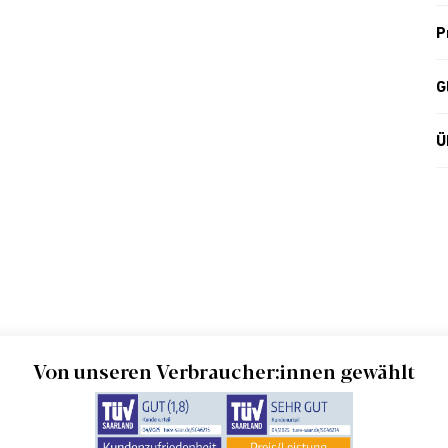
P
G
Ü
Von unseren Verbraucher:innen gewählt