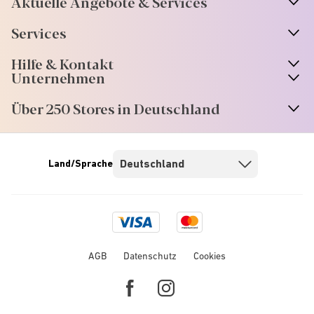
Aktuelle Angebote & Services
Services
Hilfe & Kontakt
Unternehmen
Über 250 Stores in Deutschland
Land/Sprache
Visa
Mastercard
logo
logo
AGB
Datenschutz
Cookies
Facebook
Instagram