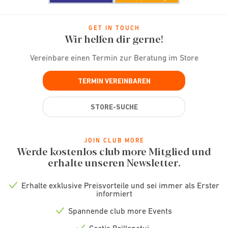
GET IN TOUCH
Wir helfen dir gerne!
Vereinbare einen Termin zur Beratung im Store
TERMIN VEREINBAREN
STORE-SUCHE
JOIN CLUB MORE
Werde kostenlos club more Mitglied und
erhalte unseren Newsletter.
Erhalte exklusive Preisvorteile und sei immer als Erster
Check
informiert
icon
Spannende club more Events
Check
icon
Gratis Brillenetui