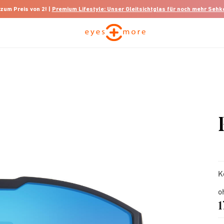
 zum Preis von 2! |
Premium Lifestyle: Unser Gleitsichtglas für noch mehr Seh
K
o