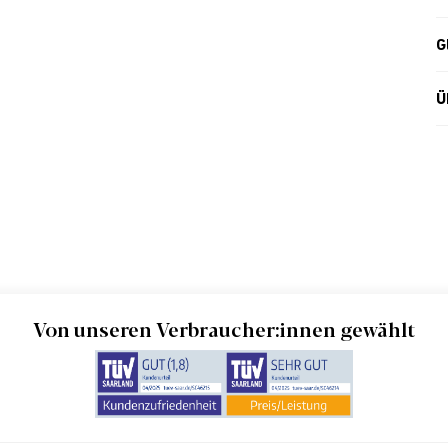
G
Ü
Von unseren Verbraucher:innen gewählt