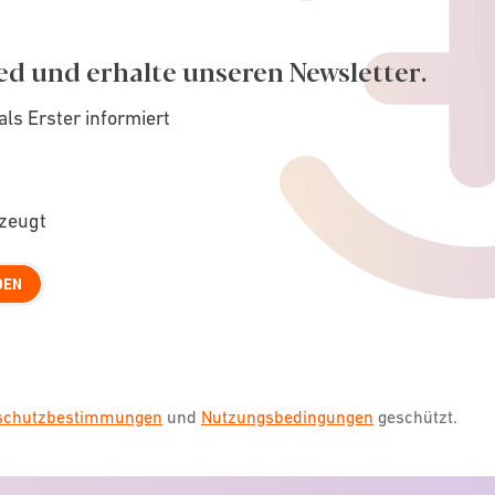
ed und erhalte unseren Newsletter.
als Erster informiert
rzeugt
DEN
nschutzbestimmungen
und
Nutzungsbedingungen
geschützt.