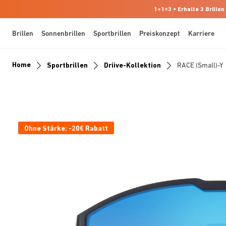
1+1=3 • Erhalte 3 Brillen
Brillen
Sonnenbrillen
Sportbrillen
Preiskonzept
Karriere
Home
Sportbrillen
Driive-Kollektion
RACE (small)-Y
Ohne Stärke: -20€ Rabatt