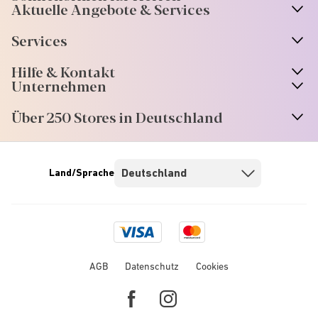
Aktuelle Angebote & Services
Services
Hilfe & Kontakt
Unternehmen
Über 250 Stores in Deutschland
Land/Sprache
Visa
Mastercard
logo
logo
AGB
Datenschutz
Cookies
Facebook
Instagram