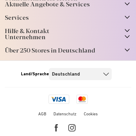
Aktuelle Angebote & Services
Services
Hilfe & Kontakt
Unternehmen
Über 250 Stores in Deutschland
Land/Sprache
Visa
Mastercard
logo
logo
AGB
Datenschutz
Cookies
Facebook
Instagram