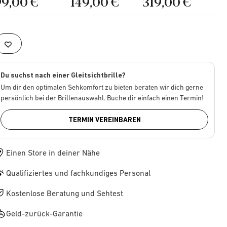
99,00 €
149,00 €
319,00 €
Du suchst nach einer Gleitsichtbrille?
Um dir den optimalen Sehkomfort zu bieten beraten wir dich gerne
persönlich bei der Brillenauswahl. Buche dir einfach einen Termin!
TERMIN VEREINBAREN
Einen Store in deiner Nähe
Qualifiziertes und fachkundiges Personal
Kostenlose Beratung und Sehtest
Geld-zurück-Garantie