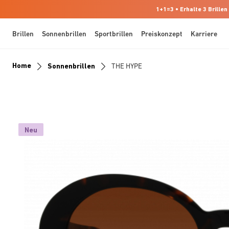
1+1=3 • Erhalte 3 Brillen
Brillen
Sonnenbrillen
Sportbrillen
Preiskonzept
Karriere
Home
Sonnenbrillen
THE HYPE
Neu