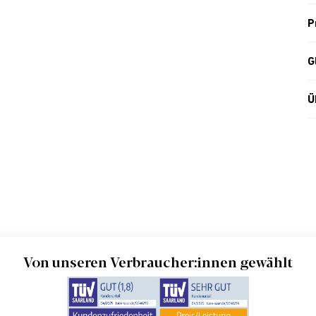
P
G
Ü
Von unseren Verbraucher:innen gewählt