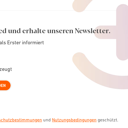
ed und erhalte unseren Newsletter.
als Erster informiert
rzeugt
DEN
nschutzbestimmungen
und
Nutzungsbedingungen
geschützt.