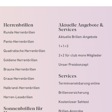
Herrenbrillen
Aktuelle Angebote &
Services
Runde Herrenbrillen
Aktuelle Brillen-Angebote
Panto-Herrenbrillen
1+1=3
Quadratische Herrenbrillen
2+2 für club more Mitglieder
Goldene Herrenbrillen
Unser Preiskonzept
Braune Herrenbrillen
Services
Graue Herrenbrillen
Terminvereinbarung online
Halbrand-Herrenbrillen
Brillenversicherung
Herren-Lesebrillen
Kostenloser Sehtest
Sonnenbrillen für
Brillen-Anprobe