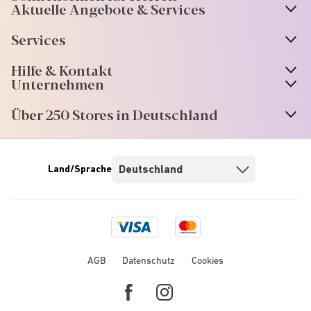
Aktuelle Angebote & Services
Services
Hilfe & Kontakt
Unternehmen
Über 250 Stores in Deutschland
Land/Sprache
Visa
Mastercard
logo
logo
AGB
Datenschutz
Cookies
Facebook
Instagram