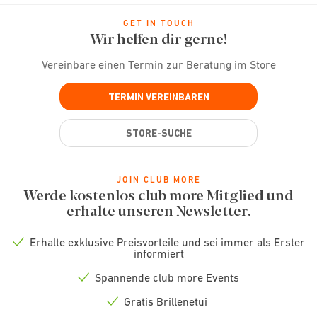
GET IN TOUCH
Wir helfen dir gerne!
Vereinbare einen Termin zur Beratung im Store
TERMIN VEREINBAREN
STORE-SUCHE
JOIN CLUB MORE
Werde kostenlos club more Mitglied und
erhalte unseren Newsletter.
Erhalte exklusive Preisvorteile und sei immer als Erster
Check
informiert
icon
Spannende club more Events
Check
icon
Gratis Brillenetui
Check