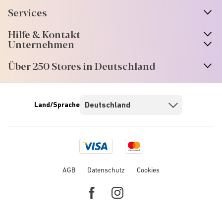
Services
Hilfe & Kontakt
Unternehmen
Über 250 Stores in Deutschland
Land/Sprache
Visa
Mastercard
logo
logo
AGB
Datenschutz
Cookies
Facebook
Instagram
link
link