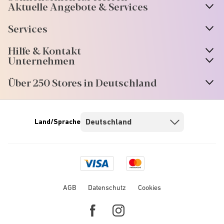
Aktuelle Angebote & Services
Services
Hilfe & Kontakt
Unternehmen
Über 250 Stores in Deutschland
Land/Sprache
Visa
Mastercard
logo
logo
AGB
Datenschutz
Cookies
Facebook
Instagram