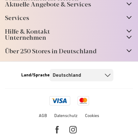
Aktuelle Angebote & Services
Services
Hilfe & Kontakt
Unternehmen
Über 250 Stores in Deutschland
Land/Sprache
Visa
Mastercard
logo
logo
AGB
Datenschutz
Cookies
Facebook
Instagram