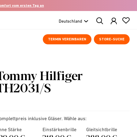
komfort vom ersten Tag an
Search
Products
TERMIN VEREINBAREN
STORE-SUCHE
Tommy Hilfiger
TH2031/S
omplettpreis inklusive Gläser. Wähle aus:
hne Stärke
Einstärkenbrille
Gleitsichtbrille