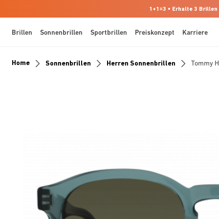
1+1=3 • Erhalte 3 Brillen
Brillen
Sonnenbrillen
Sportbrillen
Preiskonzept
Karriere
Home
Sonnenbrillen
Herren Sonnenbrillen
Tommy Hi