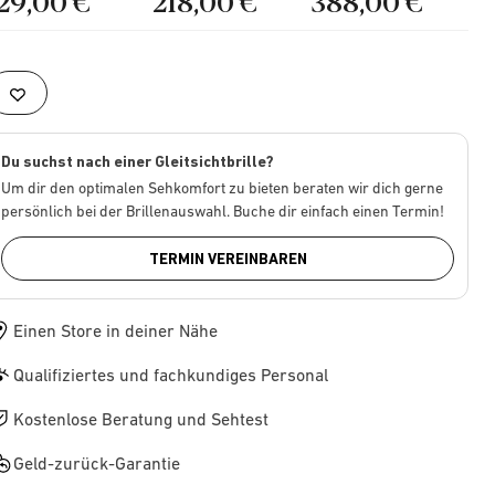
129,00 €
218,00 €
388,00 €
Du suchst nach einer Gleitsichtbrille?
Um dir den optimalen Sehkomfort zu bieten beraten wir dich gerne
persönlich bei der Brillenauswahl. Buche dir einfach einen Termin!
TERMIN VEREINBAREN
Einen Store in deiner Nähe
Qualifiziertes und fachkundiges Personal
Kostenlose Beratung und Sehtest
Geld-zurück-Garantie