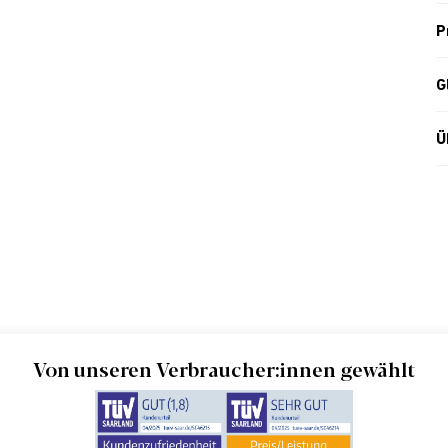
P
G
Ü
Von unseren Verbraucher:innen gewählt