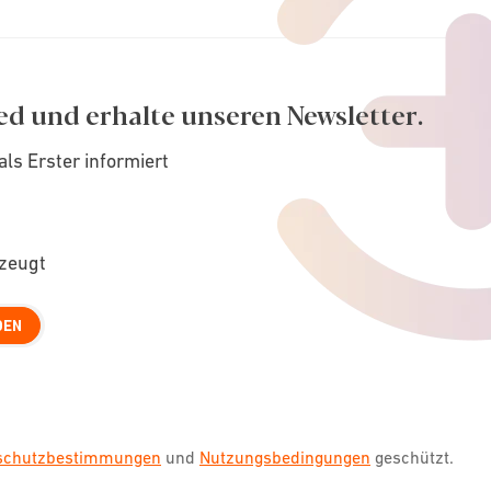
ed und erhalte unseren Newsletter.
als Erster informiert
rzeugt
DEN
nschutzbestimmungen
und
Nutzungsbedingungen
geschützt.