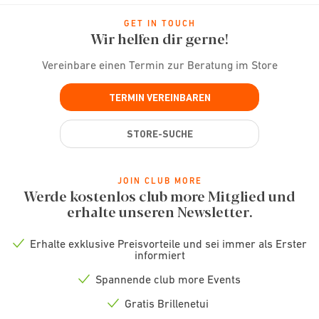
GET IN TOUCH
Wir helfen dir gerne!
Vereinbare einen Termin zur Beratung im Store
TERMIN VEREINBAREN
STORE-SUCHE
JOIN CLUB MORE
Werde kostenlos club more Mitglied und
erhalte unseren Newsletter.
Erhalte exklusive Preisvorteile und sei immer als Erster
Check
informiert
icon
Spannende club more Events
Check
icon
Gratis Brillenetui
Check