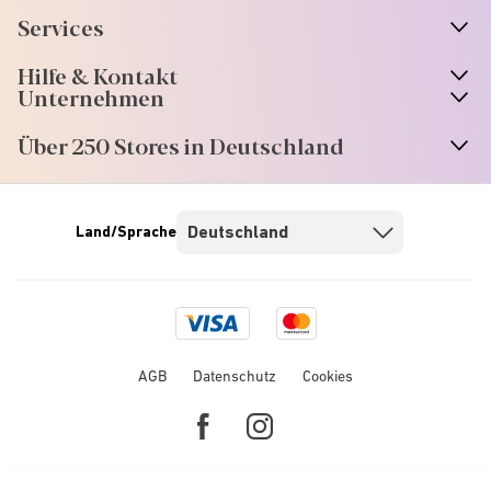
Services
Hilfe & Kontakt
Unternehmen
Über 250 Stores in Deutschland
Land/Sprache
Visa
Mastercard
logo
logo
AGB
Datenschutz
Cookies
Facebook
Instagram
link
link