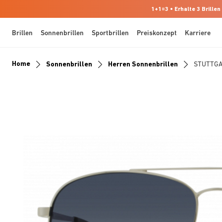
1+1=3 • Erhalte 3 Brillen
Brillen
Sonnenbrillen
Sportbrillen
Preiskonzept
Karriere
Home
Sonnenbrillen
Herren Sonnenbrillen
STUTTG