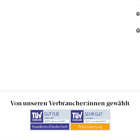
G
Ü
Von unseren Verbraucher:innen gewählt