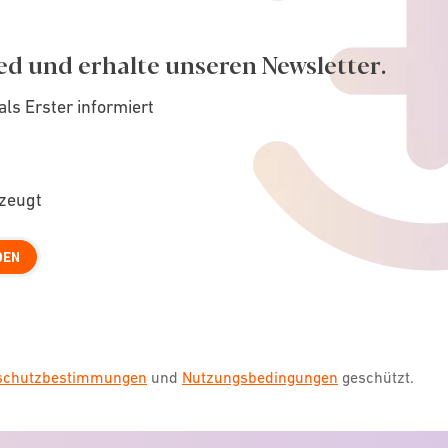
ed und erhalte unseren Newsletter.
als Erster informiert
rzeugt
DEN
nschutzbestimmungen
und
Nutzungsbedingungen
geschützt.