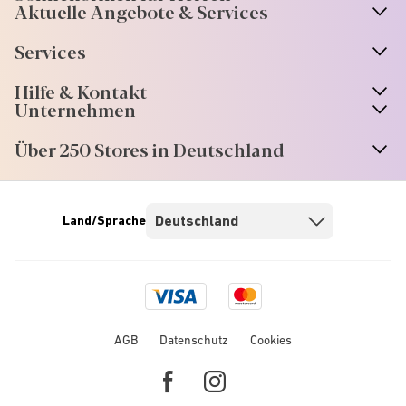
Aktuelle Angebote & Services
Services
Hilfe & Kontakt
Unternehmen
Über 250 Stores in Deutschland
Land/Sprache
Visa
Mastercard
logo
logo
AGB
Datenschutz
Cookies
Facebook
Instagram