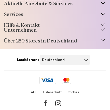
Aktuelle Angebote & Services
Services
Hilfe & Kontakt
Unternehmen
Über 250 Stores in Deutschland
Land/Sprache
Visa
Mastercard
logo
logo
AGB
Datenschutz
Cookies
Facebook
Instagram