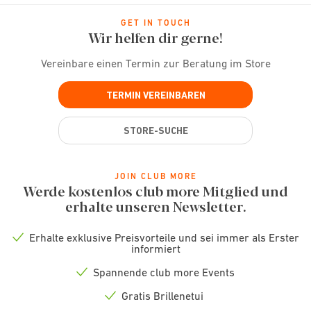
GET IN TOUCH
Wir helfen dir gerne!
Vereinbare einen Termin zur Beratung im Store
TERMIN VEREINBAREN
STORE-SUCHE
JOIN CLUB MORE
Werde kostenlos club more Mitglied und
erhalte unseren Newsletter.
Erhalte exklusive Preisvorteile und sei immer als Erster
Check
informiert
icon
Spannende club more Events
Check
icon
Gratis Brillenetui
Check