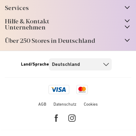
Services
Hilfe & Kontakt
Unternehmen
Über 250 Stores in Deutschland
Land/Sprache
Visa
Mastercard
logo
logo
AGB
Datenschutz
Cookies
Facebook
Instagram
link
link