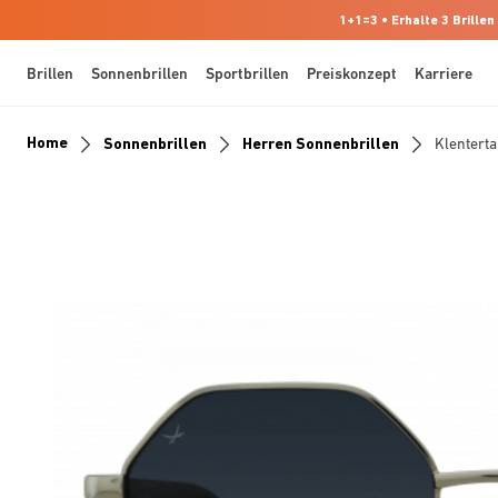
1+1=3 • Erhalte 3 Brillen
Brillen
Sonnenbrillen
Sportbrillen
Preiskonzept
Karriere
Home
Sonnenbrillen
Herren Sonnenbrillen
Klenterta