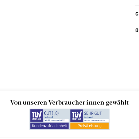
G
Ü
Von unseren Verbraucher:innen gewählt