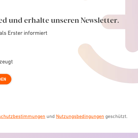
ed und erhalte unseren Newsletter.
als Erster informiert
rzeugt
DEN
nschutzbestimmungen
und
Nutzungsbedingungen
geschützt.