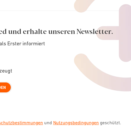
ed und erhalte unseren Newsletter.
als Erster informiert
rzeugt
DEN
nschutzbestimmungen
und
Nutzungsbedingungen
geschützt.