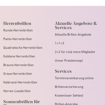
Herrenbrillen
Aktuelle Angebote &
Services
Runde Herrenbrillen
Aktuelle Brillen-Angebote
Panto-Herrenbrillen
1+1=3
Quadratische Herrenbrillen
2+2 für club more Mitglieder
Goldene Herrenbrillen
Unser Preiskonzept
Braune Herrenbrillen
Services
Graue Herrenbrillen
Terminvereinbarung online
Halbrand-Herrenbrillen
Brillenversicherung
Herren-Lesebrillen
Kostenloser Sehtest
Sonnenbrillen für
Brillen-Anprobe