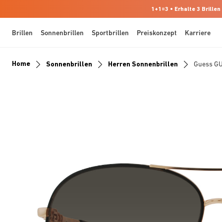
1+1=3 • Erhalte 3 Brillen
Brillen
Sonnenbrillen
Sportbrillen
Preiskonzept
Karriere
Home
Sonnenbrillen
Herren Sonnenbrillen
Guess G