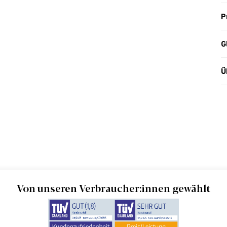
P
G
Ü
Von unseren Verbraucher:innen gewählt