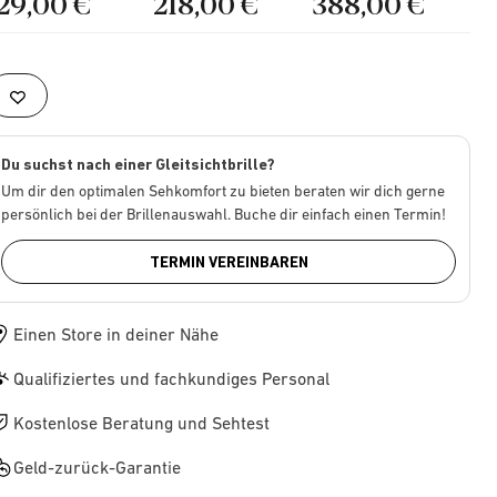
129,00 €
218,00 €
388,00 €
Du suchst nach einer Gleitsichtbrille?
Um dir den optimalen Sehkomfort zu bieten beraten wir dich gerne
persönlich bei der Brillenauswahl. Buche dir einfach einen Termin!
TERMIN VEREINBAREN
Einen Store in deiner Nähe
Qualifiziertes und fachkundiges Personal
Kostenlose Beratung und Sehtest
Geld-zurück-Garantie