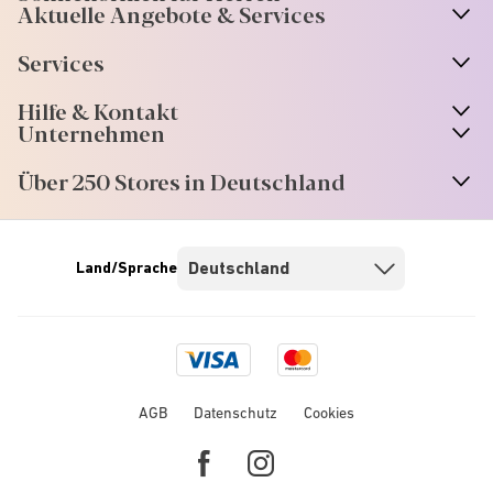
Aktuelle Angebote & Services
Services
Hilfe & Kontakt
Unternehmen
Über 250 Stores in Deutschland
Land/Sprache
Visa
Mastercard
logo
logo
AGB
Datenschutz
Cookies
Facebook
Instagram