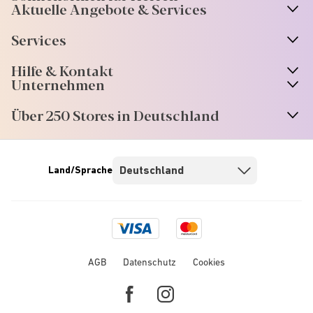
Aktuelle Angebote & Services
Services
Hilfe & Kontakt
Unternehmen
Über 250 Stores in Deutschland
Land/Sprache
Visa
Mastercard
logo
logo
AGB
Datenschutz
Cookies
Facebook
Instagram