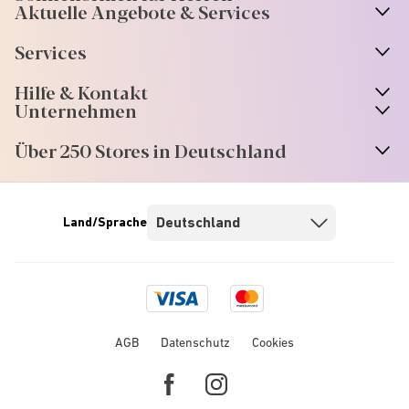
Aktuelle Angebote & Services
Services
Hilfe & Kontakt
Unternehmen
Über 250 Stores in Deutschland
Land/Sprache
Visa
Mastercard
logo
logo
AGB
Datenschutz
Cookies
Facebook
Instagram