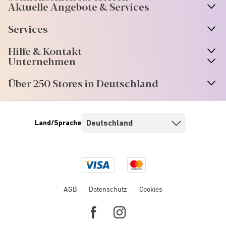
Aktuelle Angebote & Services
Services
Hilfe & Kontakt
Unternehmen
Über 250 Stores in Deutschland
Land/Sprache
Visa
Mastercard
logo
logo
AGB
Datenschutz
Cookies
Facebook
Instagram